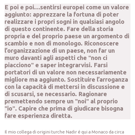
E poi e poi…sentirsi europei come un valore
aggiunto: apprezzare la fortuna di poter
realizzare i propri sogni in qualsiasi angolo
di questo continente. Fare della storia
propria e del proprio paese un argomento di
scambio e non di monologo. Riconoscere
l’organizzazione di un paese, non far un
muro davanti agli aspetti che ʺnon ci
piaccionoʺ e saper integrarvisi. Farsi
portatori di un valore non necessariamente
migliore ma aggiunto. Sostituire l’arroganza
con la capacità di mettersi in discussione e
di scusarsi, se necessario. Ragionare
premettendo sempre un ʺnoiʺ al proprio
ʺioʺ. Capire che prima di giudicare bisogna
fare esperienza diretta.
Il mio collega di origini turche Nadir é qui a Monaco da circa