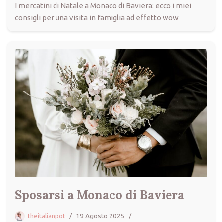
I mercatini di Natale a Monaco di Baviera: ecco i miei
consigli per una visita in famiglia ad effetto wow
Sposarsi a Monaco di Baviera
theitalianpot
19 Agosto 2025