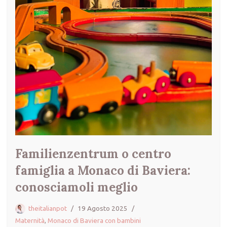
Familienzentrum o centro
famiglia a Monaco di Baviera:
conosciamoli meglio
theitalianpot
19 Agosto 2025
Maternità
,
Monaco di Baviera con bambini