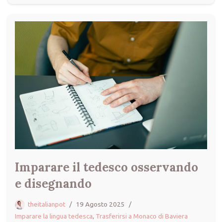
Imparare il tedesco osservando
e disegnando
theitalianpot
19 Agosto 2025
Imparare la lingua tedesca
,
Trasferirsi a Monaco di Baviera