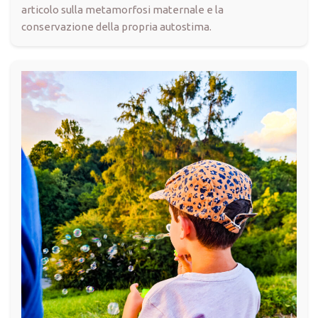
articolo sulla metamorfosi maternale e la
conservazione della propria autostima.