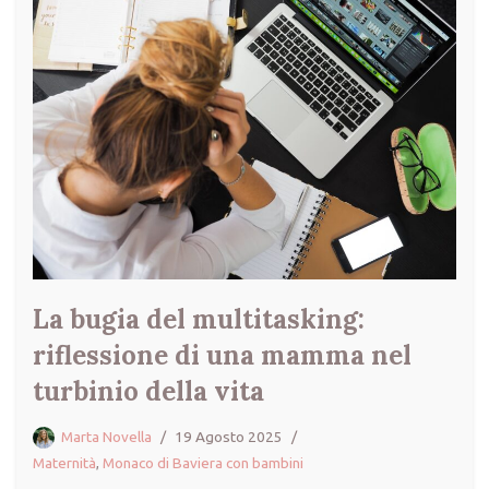
La bugia del multitasking:
riflessione di una mamma nel
turbinio della vita
Marta Novella
19 Agosto 2025
Maternità
,
Monaco di Baviera con bambini