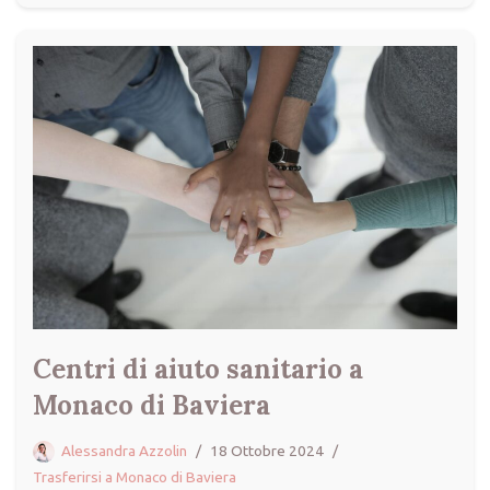
Centri di aiuto sanitario a
Monaco di Baviera
Alessandra Azzolin
18 Ottobre 2024
Trasferirsi a Monaco di Baviera