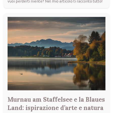
vuoi perderti niente? Nel mio articolo ti racconto tutto!
Murnau am Staffelsee e la Blaues
Land: ispirazione d’arte e natura