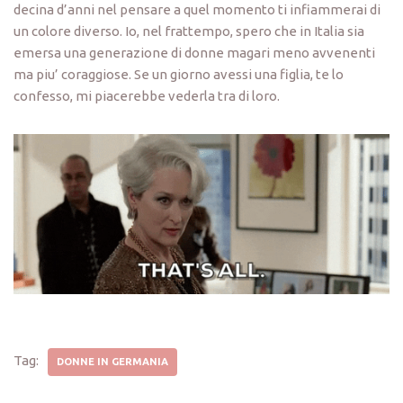
decina d’anni nel pensare a quel momento ti infiammerai di
un colore diverso. Io, nel frattempo, spero che in Italia sia
emersa una generazione di donne magari meno avvenenti
ma piu’ coraggiose. Se un giorno avessi una figlia, te lo
confesso, mi piacerebbe vederla tra di loro.
Tag:
DONNE IN GERMANIA