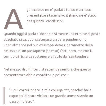
A
gennaio se ne e’ parlato tanto e un noto
presentatore televisivo italiano ne e’ stato
per questo “crocifisso”.
Quando oggi si parla di donne e si mette un termine al posto
sbagliato si sa, puo’ scatenarsi un vero pandemonio.
Specialmente nel Sud d’Europa, dove il parametro della
bellezza e’ un passaporto (spesso) fortunato, ma con il
tempo difficile da sostenere e facile da fraintendere.
Nel mezzo di un’intervista stampa sembra che questo
presentatore abbia esordito un po’ cosi’:
“E qui vorrei lodare la mia collega, ***, perche’ ha la
capacita’ di stare vicino a un grande uomo stando un
passo indietro”.