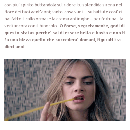
con piu’ spirito buttandola sul ridere, tu splendida sirena nel
fiore dei tuoi vent’anni; tanto, cosa vuoi… su battute cosi’ ci
hai fatto il callo ormai e la crema antirughe – per fortuna- la
vedi ancora con il binocolo.
O forse, segretamente, godi di
questo status perche’ sai di essere bella e basta e non ti
fa una bizza quello che succedera’ domani, figurati tra
dieci anni.