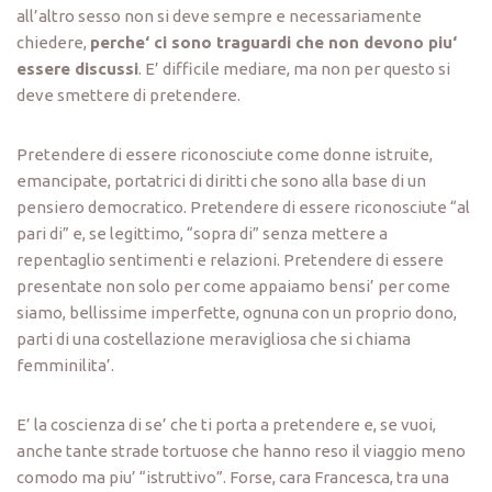
all’altro sesso non si deve sempre e necessariamente
chiedere,
perche‘ ci sono traguardi che non devono piu‘
essere discussi
. E’ difficile mediare, ma non per questo si
deve smettere di pretendere.
Pretendere di essere riconosciute come donne istruite,
emancipate, portatrici di diritti che sono alla base di un
pensiero democratico. Pretendere di essere riconosciute “al
pari di” e, se legittimo, “sopra di” senza mettere a
repentaglio sentimenti e relazioni. Pretendere di essere
presentate non solo per come appaiamo bensi’ per come
siamo, bellissime imperfette, ognuna con un proprio dono,
parti di una costellazione meravigliosa che si chiama
femminilita’.
E’ la coscienza di se’ che ti porta a pretendere e, se vuoi,
anche tante strade tortuose che hanno reso il viaggio meno
comodo ma piu’ “istruttivo”. Forse, cara Francesca, tra una