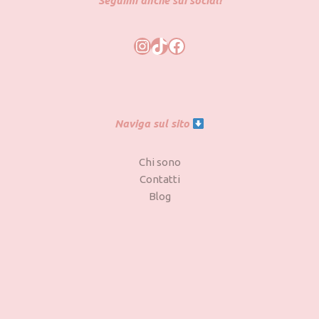
Seguimi anche sui social!
Naviga sul sito
Chi sono
Contatti
Blog