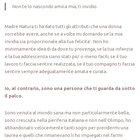
Non te lo nascondo amica mia, ti invidio.
Madre Natura ti ha dato tutti gli attributi che una donna
vorrebbe avere, anche se a volte mi domando se la mia
invidia sia proporzionale alla tua felicita’. Non ho
minimamente idea di da dove tu provenga, se la tua infanzia
e la tua adolescenza siano stati piu’ o meno facili, se il tuo
lavoro ti faccia sentire realizzata, se il tuo compagno ti faccia
sentire sempre adeguatamente amata e curata.
Io, al contrario, sono una persona che ti guarda da sotto
il palco.
Sono venuta al mondo sana ma non particolarmente bella,
sono cresciuta nella periferia italiana e non nell’Olimpo, ho
abbandonato velocemente tanti sogni per prendermi una
laurea e quelli che rimanevano li ho impiegati nel farmi