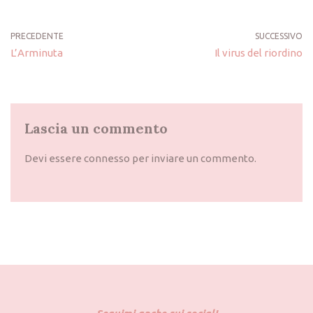
PRECEDENTE
SUCCESSIVO
L’Arminuta
Il virus del riordino
Lascia un commento
Devi essere
connesso
per inviare un commento.