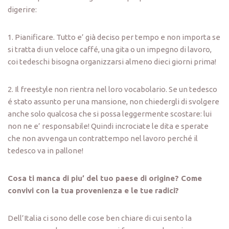
digerire:
1. Pianificare. Tutto e’ già deciso per tempo e non importa se
si tratta di un veloce caffé, una gita o un impegno di lavoro,
coi tedeschi bisogna organizzarsi almeno dieci giorni prima!
2. Il freestyle non rientra nel loro vocabolario. Se un tedesco
é stato assunto per una mansione, non chiedergli di svolgere
anche solo qualcosa che si possa leggermente scostare: lui
non ne e’ responsabile! Quindi incrociate le dita e sperate
che non avvenga un contrattempo nel lavoro perché il
tedesco va in pallone!
Cosa ti manca di piu’ del tuo paese di origine? Come
convivi con la tua provenienza e le tue radici?
Dell’Italia ci sono delle cose ben chiare di cui sento la