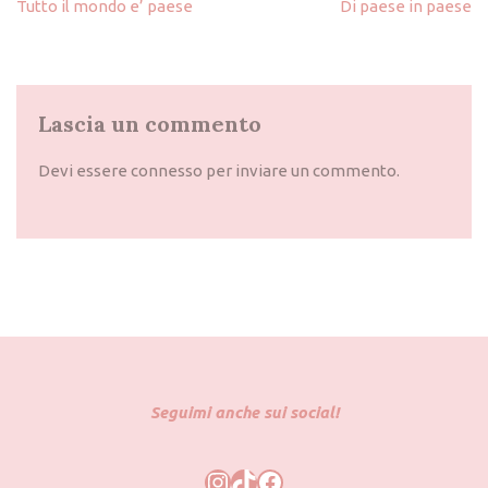
Tutto il mondo e’ paese
Di paese in paese
Lascia un commento
Devi essere
connesso
per inviare un commento.
Seguimi anche sui social!