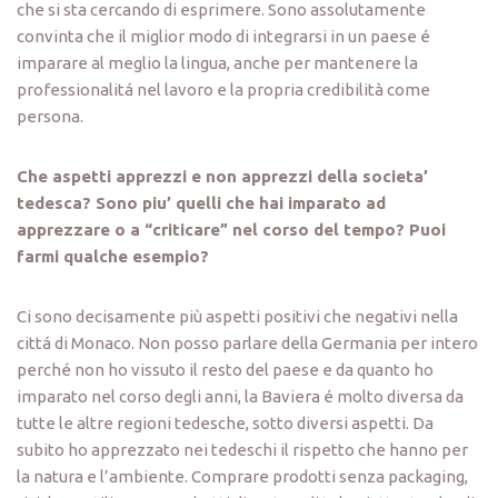
che si sta cercando di esprimere. Sono assolutamente
convinta che il miglior modo di integrarsi in un paese é
imparare al meglio la lingua, anche per mantenere la
professionalitá nel lavoro e la propria credibilità come
persona.
Che aspetti apprezzi e non apprezzi della societa’
tedesca? Sono piu’ quelli che hai imparato ad
apprezzare o a “criticare” nel corso del tempo? Puoi
farmi qualche esempio?
Ci sono decisamente più aspetti positivi che negativi nella
cittá di Monaco. Non posso parlare della Germania per intero
perché non ho vissuto il resto del paese e da quanto ho
imparato nel corso degli anni, la Baviera é molto diversa da
tutte le altre regioni tedesche, sotto diversi aspetti. Da
subito ho apprezzato nei tedeschi il rispetto che hanno per
la natura e l’ambiente. Comprare prodotti senza packaging,