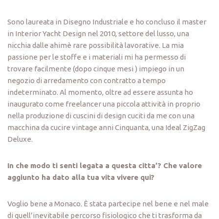
Sono laureata in Disegno Industriale e ho concluso il master
in Interior Yacht Design nel 2010, settore del lusso, una
nicchia dalle ahimè rare possibilità lavorative. La mia
passione per le stoffe e i materiali mi ha permesso di
trovare facilmente (dopo cinque mesi ) impiego in un
negozio di arredamento con contratto a tempo
indeterminato. Al momento, oltre ad essere assunta ho
inaugurato come freelancer una piccola attività in proprio
nella produzione di cuscini di design cuciti da me con una
macchina da cucire vintage anni Cinquanta, una Ideal ZigZag
Deluxe.
In che modo ti senti legata a questa citta’? Che valore
aggiunto ha dato alla tua vita vivere qui?
Voglio bene a Monaco. È stata partecipe nel bene e nel male
di quell’inevitabile percorso fisiologico che ti trasforma da