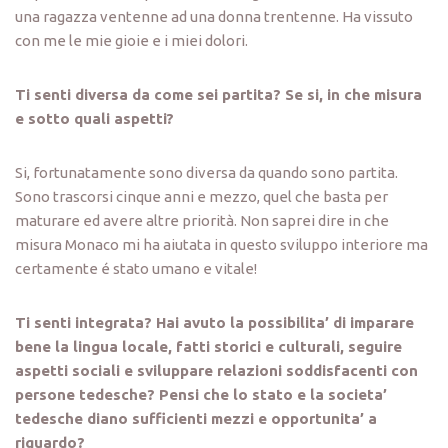
una ragazza ventenne ad una donna trentenne. Ha vissuto
con me le mie gioie e i miei dolori.
Ti senti diversa da come sei partita? Se si, in che misura
e sotto quali aspetti?
Si, fortunatamente sono diversa da quando sono partita.
Sono trascorsi cinque anni e mezzo, quel che basta per
maturare ed avere altre priorità. Non saprei dire in che
misura Monaco mi ha aiutata in questo sviluppo interiore ma
certamente é stato umano e vitale!
Ti senti integrata? Hai avuto la possibilita’ di imparare
bene la lingua locale, fatti storici e culturali, seguire
aspetti sociali e sviluppare relazioni soddisfacenti con
persone tedesche? Pensi che lo stato e la societa’
tedesche diano sufficienti mezzi e opportunita’ a
riguardo?