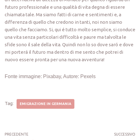
futuro professionale e una qualità di vita degna di essere
chiamata tale. Ma siamo fatti di carne e sentimenti e, a
differenza di quello che credono in tanti, noi non siamo
quello che facciamo. Si, qui é tutto molto semplice, si conduce
una vita senza particolari difficoltà e paure ma talvolta le
sfide sono il sale della vita. Quindi non lo so dove saró e dove
mi porterá il futuro ma dentro di me sento che potrei di
nuovo essere pronta per una nuova avventura!
Fonte immagine: Pixabay, Autore: Pexels
Tag:
EMIGRAZIONE IN GERMANIA
PRECEDENTE
SUCCESSIVO