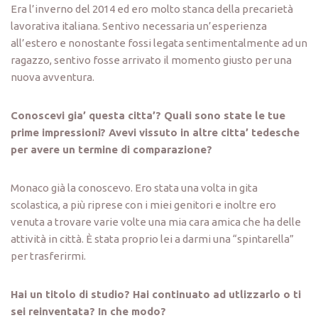
Era l’inverno del 2014 ed ero molto stanca della precarietà
lavorativa italiana. Sentivo necessaria un’esperienza
all’estero e nonostante fossi legata sentimentalmente ad un
ragazzo, sentivo fosse arrivato il momento giusto per una
nuova avventura.
Conoscevi gia’ questa citta’? Quali sono state le tue
prime impressioni? Avevi vissuto in altre citta’ tedesche
per avere un termine di comparazione?
Monaco già la conoscevo. Ero stata una volta in gita
scolastica, a più riprese con i miei genitori e inoltre ero
venuta a trovare varie volte una mia cara amica che ha delle
attività in città. È stata proprio lei a darmi una “spintarella”
per trasferirmi.
Hai un titolo di studio? Hai continuato ad utlizzarlo o ti
sei reinventata? In che modo?