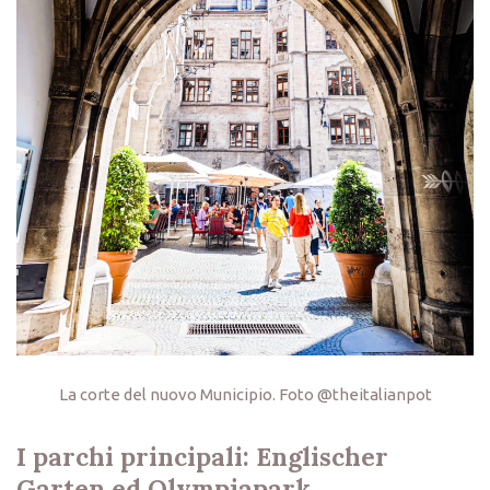
La corte del nuovo Municipio. Foto @theitalianpot
I parchi
principali: Englischer
Garten ed Olympiapark