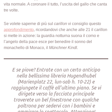
vita normale. A coronare il tutto, l’uscita del gallo che canta
tre volte.
Se volete saperne di più sul
carillon
vi consiglio questo
approfondimento
, ricordandovi che anche alle 21 il carillon
si mette in azione: la guardia notturna suona il corno e
l’angelo della pace esce per benedire il sonno del
monachello di Monaco, il
Münchner Kindl.
E se piove? Entrate con un certo anticipo
nella bellissima libreria Hugendhubel
(Marienplatz 22, lun-sab h. 10-22) e
raggiungete il caffè all’ultimo piano. Se vi
dirigete verso la facciata principale
troverete un bel finestrone con qualche
poltrona per sedervi con i bambini e
ammirare lo spettacolo. Attenzione!