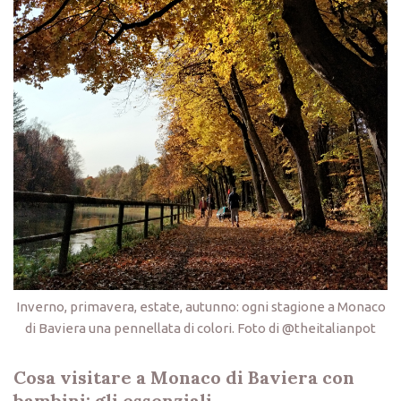
Inverno, primavera, estate, autunno: ogni stagione a Monaco
di Baviera una pennellata di colori. Foto di @theitalianpot
Cosa visitare a Monaco di Baviera con
bambini: gli essenziali