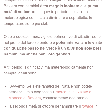
sempre lo stesso: il periodo migliore per visitare Monaco di
Baviera con bambini è
tra maggio inoltrato e la prima
metà di settembre
. In questo periodo l’instabilità
metereologica comincia a diminuire e soprattutto: le
temperature sono più stabili.
Oltre a questo, i meravigliosi polmoni verdi cittadini sono
nel pieno del loro splendore e
poter intervallare le visite
con qualche passo nel verde è un
plus
non solo per i
bambini ma anche per i loro genitori
.
Altri periodi significativi ma metereologicamente non
sempre ideali sono:
l’Avvento. Se siete fanatici del Natale non potete
perdervi il mio blogpost sui
mercatini di Natale a
Monaco di Baviera
, costantemente aggiornato.
la seconda metà di ottobre per ammirare il
foliage
in