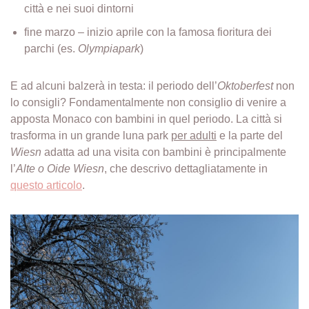
città e nei suoi dintorni
fine marzo – inizio aprile con la famosa fioritura dei
parchi (es.
Olympiapark
)
E ad alcuni balzerà in testa: il periodo dell’
Oktoberfest
non
lo consigli? Fondamentalmente non consiglio di venire a
apposta Monaco con bambini in quel periodo. La città si
trasforma in un grande luna park
per adulti
e la parte del
Wiesn
adatta ad una visita con bambini è principalmente
l’
Alte o Oide Wiesn
, che descrivo dettagliatamente in
questo articolo
.