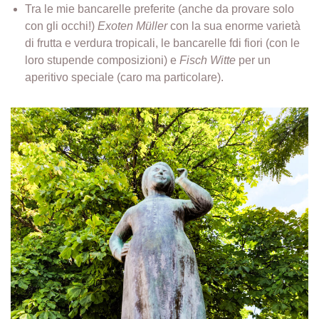
Tra le mie bancarelle preferite (anche da provare solo
con gli occhi!)
Exoten Müller
con la sua enorme varietà
di frutta e verdura tropicali, le bancarelle fdi fiori (con le
loro stupende composizioni) e
Fisch Witte
per un
aperitivo speciale (caro ma particolare).