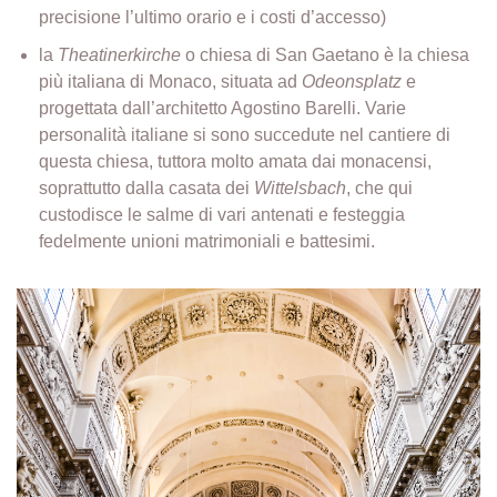
precisione l’ultimo orario e i costi d’accesso)
la
Theatinerkirche
o chiesa di San Gaetano è la chiesa
più italiana di Monaco, situata ad
Odeonsplatz
e
progettata dall’architetto Agostino Barelli. Varie
personalità italiane si sono succedute nel cantiere di
questa chiesa, tuttora molto amata dai monacensi,
soprattutto dalla casata dei
Wittelsbach
, che qui
custodisce le salme di vari antenati e festeggia
fedelmente unioni matrimoniali e battesimi.