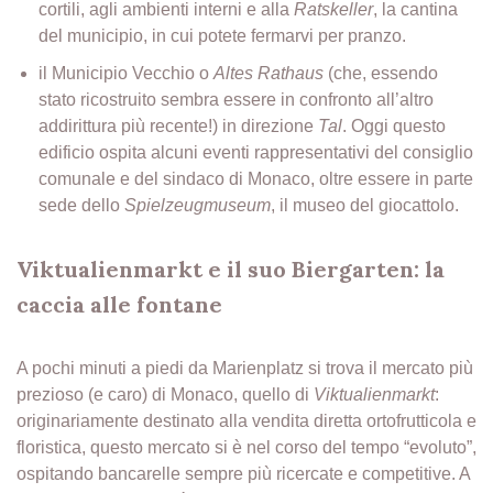
cortili, agli ambienti interni e alla
Ratskeller
, la cantina
del municipio, in cui potete fermarvi per pranzo.
il Municipio Vecchio o
Altes Rathaus
(che, essendo
stato ricostruito sembra essere in confronto all’altro
addirittura più recente!) in direzione
Tal
. Oggi questo
edificio ospita alcuni eventi rappresentativi del consiglio
comunale e del sindaco di Monaco, oltre essere in parte
sede dello
Spielzeugmuseum
, il museo del giocattolo.
Viktualienmarkt e il suo Biergarten: la
caccia alle fontane
A pochi minuti a piedi da Marienplatz si trova il mercato più
prezioso (e caro) di Monaco, quello di
Viktualienmarkt
:
originariamente destinato alla vendita diretta ortofrutticola e
floristica, questo mercato si è nel corso del tempo “evoluto”,
ospitando bancarelle sempre più ricercate e competitive. A