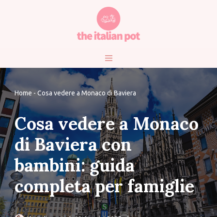
Vai
al
contenuto
Home
-
Cosa vedere a Monaco di Baviera
Cosa vedere a Monaco
di Baviera con
bambini: guida
completa per famiglie