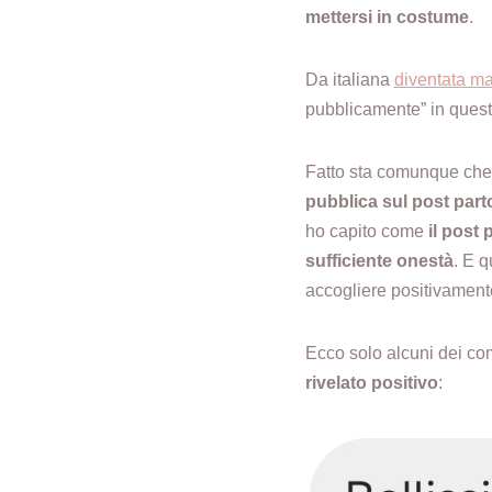
mettersi in costume
.
Da italiana
diventata m
pubblicamente” in questo
Fatto sta comunque che
pubblica sul post part
ho capito come
il post
sufficiente onestà
. E 
accogliere positivamente
Ecco solo alcuni dei c
rivelato positivo
: