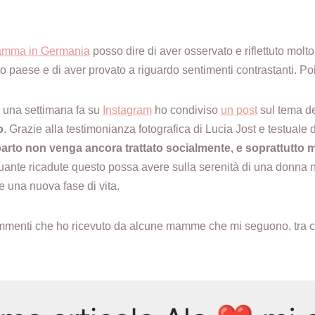
amma in Germania
posso dire di aver osservato e riflettuto molto
 paese e di aver provato a riguardo sentimenti contrastanti. Poi
 una settimana fa su
Instagram
ho condiviso
un post
sul tema de
o
. Grazie alla testimonianza fotografica di Lucia Jost e testuale
 parto non venga ancora trattato socialmente, e soprattutto
quante ricadute questo possa avere sulla serenità di una donna 
 una nuova fase di vita.
ommenti che ho ricevuto da alcune mamme che mi seguono, tra 