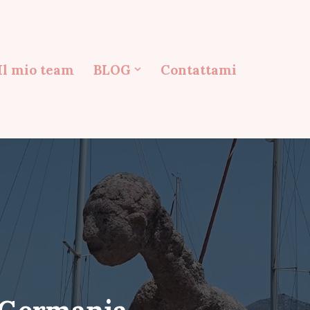
Il mio team
BLOG
Contattami