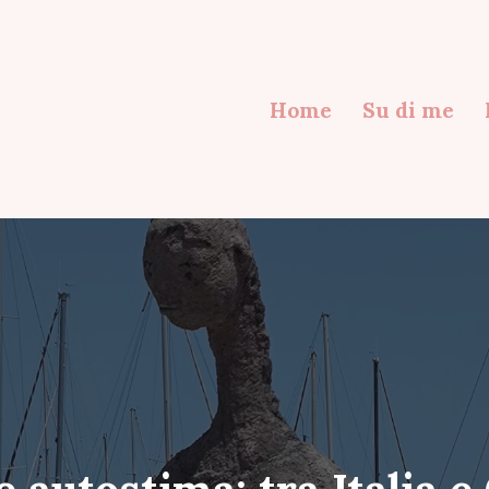
Home
Su di me