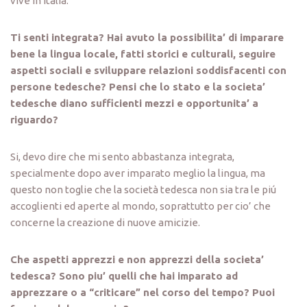
vive in Italia.
Ti senti integrata? Hai avuto la possibilita’ di imparare
bene la lingua locale, fatti storici e culturali, seguire
aspetti sociali e sviluppare relazioni soddisfacenti con
persone tedesche? Pensi che lo stato e la societa’
tedesche diano sufficienti mezzi e opportunita’ a
riguardo?
Si, devo dire che mi sento abbastanza integrata,
specialmente dopo aver imparato meglio la lingua, ma
questo non toglie che la società tedesca non sia tra le piú
accoglienti ed aperte al mondo, soprattutto per cio’ che
concerne la creazione di nuove amicizie.
Che aspetti apprezzi e non apprezzi della societa’
tedesca? Sono piu’ quelli che hai imparato ad
apprezzare o a “criticare” nel corso del tempo? Puoi