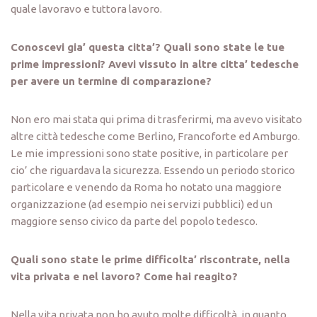
quale lavoravo e tuttora lavoro.
Conoscevi gia’ questa citta’? Quali sono state le tue
prime impressioni? Avevi vissuto in altre citta’ tedesche
per avere un termine di comparazione?
Non ero mai stata qui prima di trasferirmi, ma avevo visitato
altre città tedesche come Berlino, Francoforte ed Amburgo.
Le mie impressioni sono state positive, in particolare per
cio’ che riguardava la sicurezza. Essendo un periodo storico
particolare e venendo da Roma ho notato una maggiore
organizzazione (ad esempio nei servizi pubblici) ed un
maggiore senso civico da parte del popolo tedesco.
Quali sono state le prime difficolta’ riscontrate, nella
vita privata e nel lavoro? Come hai reagito?
Nella vita privata non ho avuto molte difficoltà, in quanto