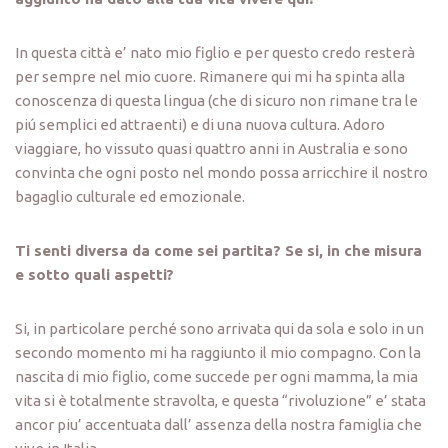
In questa città e’ nato mio figlio e per questo credo resterà
per sempre nel mio cuore. Rimanere qui mi ha spinta alla
conoscenza di questa lingua (che di sicuro non rimane tra le
piú semplici ed attraenti) e di una nuova cultura. Adoro
viaggiare, ho vissuto quasi quattro anni in Australia e sono
convinta che ogni posto nel mondo possa arricchire il nostro
bagaglio culturale ed emozionale.
Ti senti diversa da come sei partita? Se si, in che misura
e sotto quali aspetti?
Si, in particolare perché sono arrivata qui da sola e solo in un
secondo momento mi ha raggiunto il mio compagno. Con la
nascita di mio figlio, come succede per ogni mamma, la mia
vita si è totalmente stravolta, e questa “rivoluzione” e’ stata
ancor piu’ accentuata dall’ assenza della nostra famiglia che