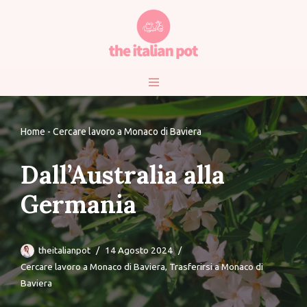
Vai
al
contenuto
Home
-
Cercare lavoro a Monaco di Baviera
Dall’Australia alla
Germania
theitalianpot
14 Agosto 2024
Cercare lavoro a Monaco di Baviera
,
Trasferirsi a Monaco di
Baviera