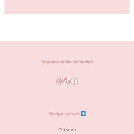
Seguimi anche sui social!
Naviga sul sito
Chi sono