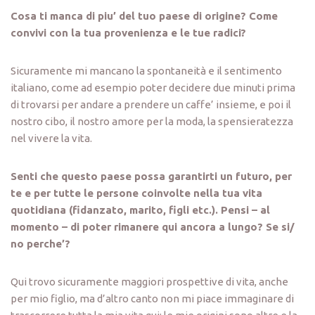
Cosa ti manca di piu’ del tuo paese di origine? Come
convivi con la tua provenienza e le tue radici?
Sicuramente mi mancano la spontaneità e il sentimento
italiano, come ad esempio poter decidere due minuti prima
di trovarsi per andare a prendere un caffe’ insieme, e poi il
nostro cibo, il nostro amore per la moda, la spensieratezza
nel vivere la vita.
Senti che questo paese possa garantirti un futuro, per
te e per tutte le persone coinvolte nella tua vita
quotidiana (fidanzato, marito, figli etc.). Pensi – al
momento – di poter rimanere qui ancora a lungo? Se si/
no perche’?
Qui trovo sicuramente maggiori prospettive di vita, anche
per mio figlio, ma d’altro canto non mi piace immaginare di