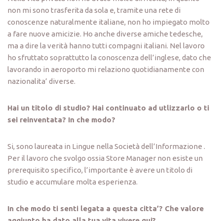
non mi sono trasferita da sola e, tramite una rete di
conoscenze naturalmente italiane, non ho impiegato molto
a fare nuove amicizie. Ho anche diverse amiche tedesche,
ma a dire la verità hanno tutti compagni italiani. Nel lavoro
ho sfruttato soprattutto la conoscenza dell’inglese, dato che
lavorando in aeroporto mi relaziono quotidianamente con
nazionalita’ diverse.
Hai un titolo di studio? Hai continuato ad utlizzarlo o ti
sei reinventata? In che modo?
Si, sono laureata in Lingue nella Società dell’Informazione .
Per il lavoro che svolgo ossia Store Manager non esiste un
prerequisito specifico, l’importante è avere un titolo di
studio e accumulare molta esperienza.
In che modo ti senti legata a questa citta’? Che valore
aggiunto ha dato alla tua vita vivere qui?