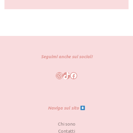
Seguimi anche sui social!
Naviga sul sito
Chi sono
Contatti