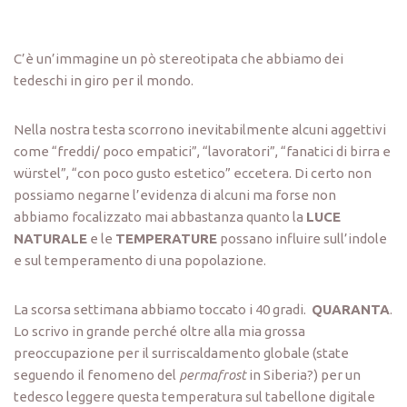
C’è un’immagine un pò stereotipata che abbiamo dei
tedeschi in giro per il mondo.
Nella nostra testa scorrono inevitabilmente alcuni aggettivi
come “freddi/ poco empatici”, “lavoratori”, “fanatici di birra e
würstel”, “con poco gusto estetico” eccetera. Di certo non
possiamo negarne l’evidenza di alcuni ma forse non
abbiamo focalizzato mai abbastanza quanto la
LUCE
NATURALE
e le
TEMPERATURE
possano influire sull’indole
e sul temperamento di una popolazione.
La scorsa settimana abbiamo toccato i 40 gradi.
QUARANTA
.
Lo scrivo in grande perché oltre alla mia grossa
preoccupazione per il surriscaldamento globale (state
seguendo il fenomeno del
permafrost
in Siberia?) per un
tedesco leggere questa temperatura sul tabellone digitale