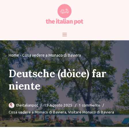
Vai
al
contenuto
Home
-
Cosa vedere a Monaco di Baviera
Deutsche (dòice) far
niente
theitalianpot
19 Agosto 2025
1 commento
Cosa vedere a Monaco di Baviera
,
Visitare Monaco di Baviera