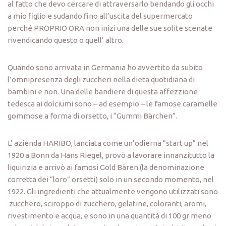
al fatto che devo cercare di attraversarlo bendando gli occhi
a mio figlio e sudando fino all’uscita del supermercato
perché PROPRIO ORA non inizi una delle sue solite scenate
rivendicando questo o quell’ altro.
Quando sono arrivata in Germania ho avvertito da subito
l’omnipresenza degli zuccheri nella dieta quotidiana di
bambini e non. Una delle bandiere di questa affezzione
tedesca ai dolciumi sono – ad esempio – le famose caramelle
gommose a forma di orsetto, i “Gummi Bärchen”.
L’ azienda HARIBO, lanciata come un’odierna “start up” nel
1920 a Bonn da Hans Riegel, provò a lavorare innanzitutto la
liquirizia e arrivò ai famosi Gold Bären (la denominazione
corretta dei “loro” orsetti) solo in un secondo momento, nel
1922. Gli ingredienti che attualmente vengono utilizzati sono
zucchero, sciroppo di zucchero, gelatine, coloranti, aromi,
rivestimento e acqua, e sono in una quantità di 100 gr meno