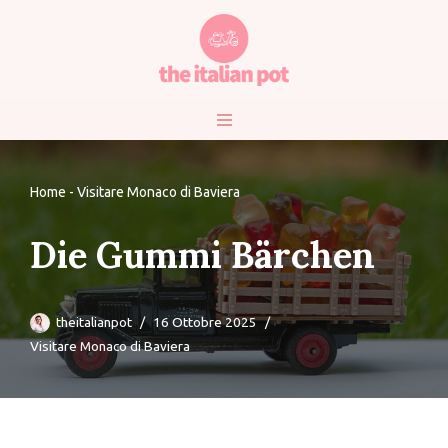
Vai
al
contenuto
Home
-
Visitare Monaco di Baviera
Die Gummi Bärchen
theitalianpot
16 Ottobre 2025
Visitare Monaco di Baviera