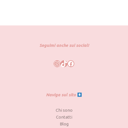
Seguimi anche sui social!
Naviga sul sito
Chi sono
Contatti
Blog