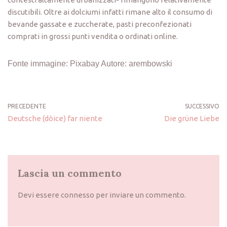
discutibili. Oltre ai dolciumi infatti rimane alto il consumo di
bevande gassate e zuccherate, pasti preconfezionati
comprati in grossi punti vendita o ordinati online.
Fonte immagine: Pixabay Autore: arembowski
PRECEDENTE
SUCCESSIVO
Deutsche (dòice) far niente
Die grüne Liebe
Lascia un commento
Devi essere
connesso
per inviare un commento.