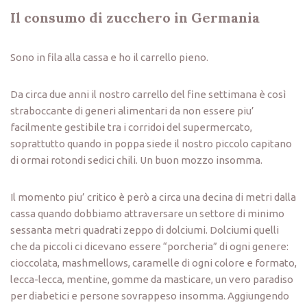
Il consumo di zucchero in Germania
Sono in fila alla cassa e ho il carrello pieno.
Da circa due anni il nostro carrello del fine settimana è così
straboccante di generi alimentari da non essere piu’
facilmente gestibile tra i corridoi del supermercato,
soprattutto quando in poppa siede il nostro piccolo capitano
di ormai rotondi sedici chili. Un buon mozzo insomma.
Il momento piu’ critico è però a circa una decina di metri dalla
cassa quando dobbiamo attraversare un settore di minimo
sessanta metri quadrati zeppo di dolciumi. Dolciumi quelli
che da piccoli ci dicevano essere “porcheria” di ogni genere:
cioccolata, mashmellows, caramelle di ogni colore e formato,
lecca-lecca, mentine, gomme da masticare, un vero paradiso
per diabetici e persone sovrappeso insomma. Aggiungendo