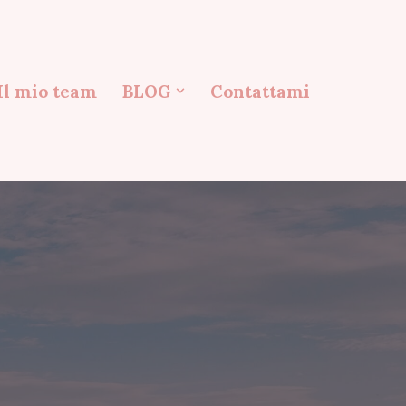
Il mio team
BLOG
Contattami