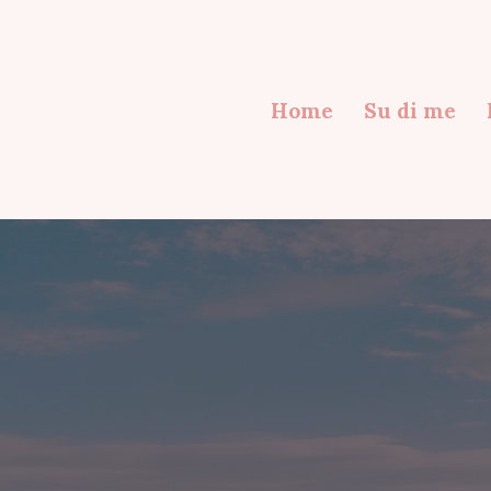
Home
Su di me