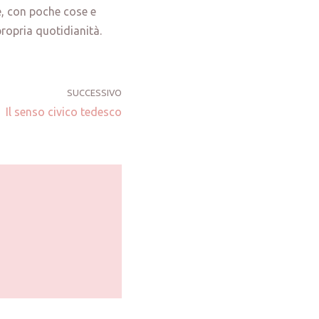
e, con poche cose e
ropria quotidianità.
SUCCESSIVO
Il senso civico tedesco