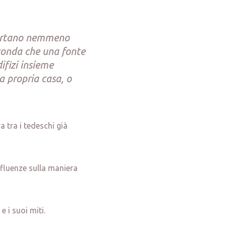
pportano nemmeno
econda che una fonte
ifizi insieme
a propria casa, o
a tra i tedeschi già
fluenze sulla maniera
 i suoi miti.