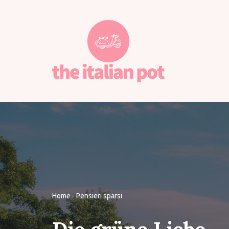
Vai
al
contenuto
Home
-
Pensieri sparsi