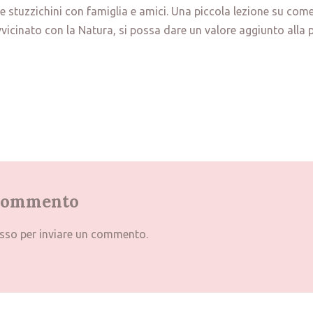
 stuzzichini con famiglia e amici. Una piccola lezione su com
vicinato con la Natura, si possa dare un valore aggiunto alla p
 commento
sso
per inviare un commento.