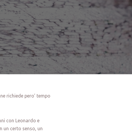
ine richiede pero’ tempo
anni con Leonardo e
in un certo senso, un