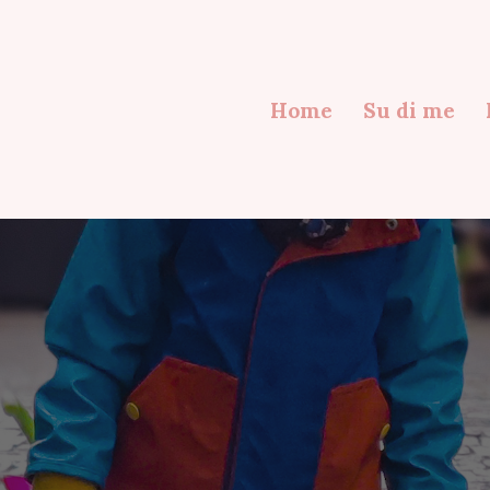
Home
Su di me