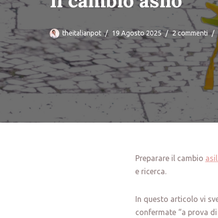
Il cambio asilo
theitalianpot
19 Agosto 2025
2 commenti
Preparare il cambio
asi
e ricerca.
In questo articolo vi s
confermate “a prova di 