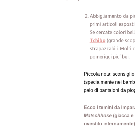
Abbigliamento da pio
primi articoli espost
Se cercate colori be
Tchibo
(grande scope
strapazzabili. Molti 
pomeriggi piu’ bui.
Piccola nota: sconsigli
(specialmente nei bambi
paio di pantaloni da pi
Ecco i temini da impar
Matschhose
(giacca e 
rivestito internamente