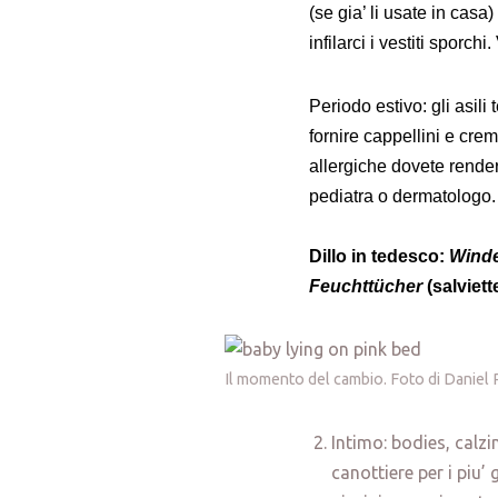
(se gia’ li usate in casa
infilarci i vestiti sporchi
Periodo estivo: gli asil
fornire cappellini e crem
allergiche dovete renderl
pediatra o dermatologo.
Dillo in tedesco:
Winde
Feuchttücher
(salviett
Il momento del cambio. Foto di Daniel
Intimo: bodies, calzi
canottiere per i piu’ 