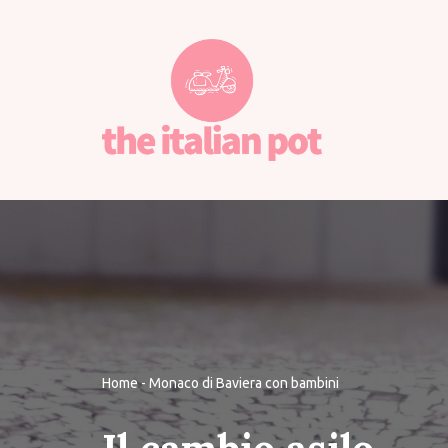
Vai
al
contenuto
Home
-
Monaco di Baviera con bambini