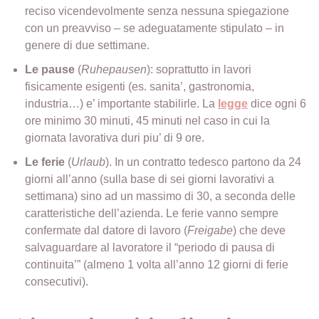
reciso vicendevolmente senza nessuna spiegazione
con un preavviso – se adeguatamente stipulato – in
genere di due settimane.
Le pause
(
Ruhepausen
): soprattutto in lavori
fisicamente esigenti (es. sanita’, gastronomia,
industria…) e’ importante stabilirle. La
legge
dice ogni 6
ore minimo 30 minuti, 45 minuti nel caso in cui la
giornata lavorativa duri piu’ di 9 ore.
Le ferie
(
Urlaub
). In un contratto tedesco partono da 24
giorni all’anno (sulla base di sei giorni lavorativi a
settimana) sino ad un massimo di 30, a seconda delle
caratteristiche dell’azienda. Le ferie vanno sempre
confermate dal datore di lavoro (
Freigabe
) che deve
salvaguardare al lavoratore il “periodo di pausa di
continuita’” (almeno 1 volta all’anno 12 giorni di ferie
consecutivi).