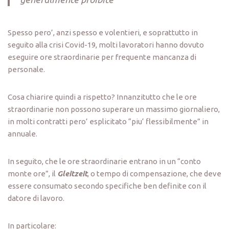
Spesso pero’, anzi spesso e volentieri, e soprattutto in
seguito alla crisi Covid-19, molti lavoratori hanno dovuto
eseguire ore straordinarie per frequente mancanza di
personale.
Cosa chiarire quindi a rispetto? Innanzitutto che le ore
straordinarie non possono superare un massimo giornaliero,
in molti contratti pero’ esplicitato “piu‘ flessibilmente” in
annuale.
In seguito, che le ore straordinarie entrano in un “conto
monte ore”, il
Gleitzeit
, o tempo di compensazione, che deve
essere consumato secondo specifiche ben definite con il
datore di lavoro.
In particolare: