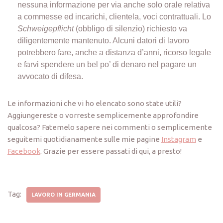
nessuna informazione per via anche solo orale relativa
a commesse ed incarichi, clientela, voci contrattuali. Lo
Schweigepflicht
(obbligo di silenzio) richiesto va
diligentemente mantenuto. Alcuni datori di lavoro
potrebbero fare, anche a distanza d’anni, ricorso legale
e farvi spendere un bel po’ di denaro nel pagare un
avvocato di difesa.
Le informazioni che vi ho elencato sono state utili?
Aggiungereste o vorreste semplicemente approfondire
qualcosa? Fatemelo sapere nei commenti o semplicemente
seguitemi quotidianamente sulle mie pagine
Instagram
e
Facebook
. Grazie per essere passati di qui, a presto!
Tag:
LAVORO IN GERMANIA