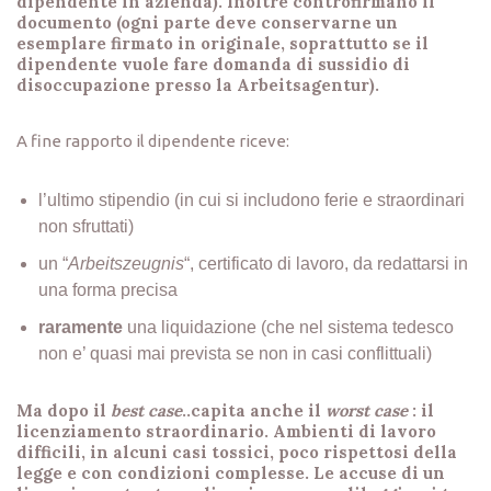
dipendente in azienda). Inoltre controfirmano il
documento (ogni parte deve conservarne un
esemplare firmato in originale, soprattutto se il
dipendente vuole fare domanda di sussidio di
disoccupazione presso la Arbeitsagentur).
A fine rapporto il dipendente riceve:
l’ultimo stipendio (in cui si includono ferie e straordinari
non sfruttati)
un “
Arbeitszeugnis
“, certificato di lavoro, da redattarsi in
una forma precisa
raramente
una liquidazione (che nel sistema tedesco
non e’ quasi mai prevista se non in casi conflittuali)
Ma dopo il
best case
..capita anche il
worst case
: il
licenziamento straordinario. Ambienti di lavoro
difficili, in alcuni casi tossici, poco rispettosi della
legge e con condizioni complesse. Le accuse di un