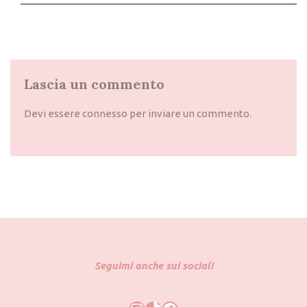
Lascia un commento
Devi essere
connesso
per inviare un commento.
Seguimi anche sui social!