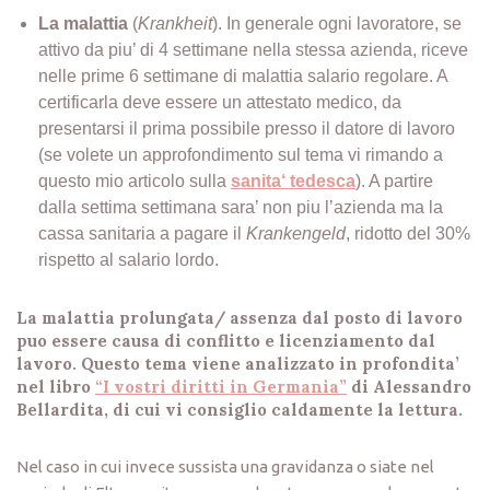
La malattia
(
Krankheit
). In generale ogni lavoratore, se
attivo da piu’ di 4 settimane nella stessa azienda, riceve
nelle prime 6 settimane di malattia salario regolare. A
certificarla deve essere un attestato medico, da
presentarsi il prima possibile presso il datore di lavoro
(se volete un approfondimento sul tema vi rimando a
questo mio articolo sulla
sanita‘ tedesca
). A partire
dalla settima settimana sara’ non piu l’azienda ma la
cassa sanitaria a pagare il
Krankengeld
, ridotto del 30%
rispetto al salario lordo.
La malattia prolungata/ assenza dal posto di lavoro
puo essere causa di conflitto e licenziamento dal
lavoro. Questo tema viene analizzato in profondita’
nel libro
“I vostri diritti in Germania”
di Alessandro
Bellardita, di cui vi consiglio caldamente la lettura.
Nel caso in cui invece sussista una gravidanza o siate nel