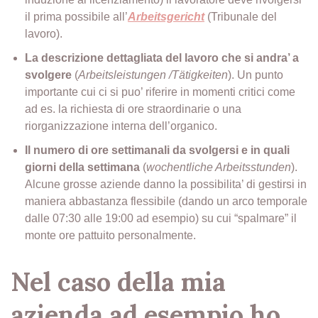
il prima possibile all’
Arbeitsgericht
(Tribunale del
lavoro).
La descrizione dettagliata del lavoro che si andra’ a
svolgere
(
Arbeitsleistungen /Tätigkeiten
). Un punto
importante cui ci si puo’ riferire in momenti critici come
ad es. la richiesta di ore straordinarie o una
riorganizzazione interna dell’organico.
Il numero di ore settimanali da svolgersi e in quali
giorni della settimana
(
wochentliche Arbeitsstunden
).
Alcune grosse aziende danno la possibilita’ di gestirsi in
maniera abbastanza flessibile (dando un arco temporale
dalle 07:30 alle 19:00 ad esempio) su cui “spalmare” il
monte ore pattuito personalmente.
Nel caso della mia
azienda ad esempio ho