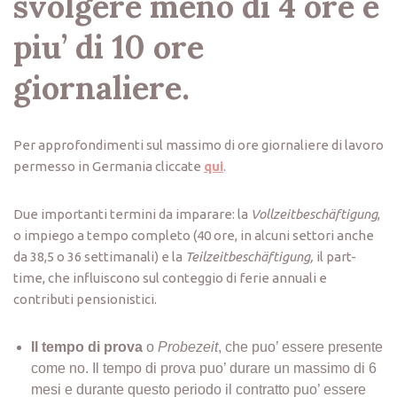
svolgere meno di 4 ore e
piu’ di 10 ore
giornaliere.
Per approfondimenti sul massimo di ore giornaliere di lavoro
permesso in Germania cliccate
qui
.
Due importanti termini da imparare: la
Vollzeitbeschäftigung
,
o impiego a tempo completo (40 ore, in alcuni settori anche
da 38,5 o 36 settimanali) e la
Teilzeitbeschäftigung,
il part-
time, che influiscono sul conteggio di ferie annuali e
contributi pensionistici.
Il tempo di prova
o
Probezeit
, che puo’ essere presente
come no. Il tempo di prova puo’ durare un massimo di 6
mesi e durante questo periodo il contratto puo’ essere