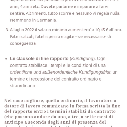
anni, 4 anni etc. Dovete parlarne e imparare a farvi
sentire. Altrimenti, tutto scorre e nessuno vi regala nulla.
Nemmeno in Germania.
A luglio 2022 il salario minimo aumentera’ a 10,45 € all’ora.
Fate i calcoli, fateli spesso e agite – se necessario- di
conseguenza.
Le clausole di fine rapporto
(
Kündigung
). Ogni
contratto stabilisce i tempi e le condizioni di una
ordentliche und außenordentliche Kündigungsfrist
, un
termine di recessione del contratto ordinario e
straordinario.
Nel caso migliore, quello ordinario, il lavoratore o
datore di lavoro comunicano in forma scritta la fine
del rapporto entro i termini stabiliti da contratto
(che possono andare da uno, a tre, a sette mesi di
anticipo a seconda degli anni di presenza del