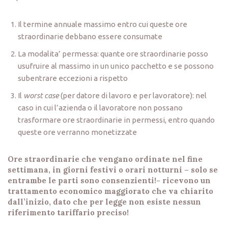
Il termine annuale massimo entro cui queste ore
straordinarie debbano essere consumate
La modalita’ permessa: quante ore straordinarie posso
usufruire al massimo in un unico pacchetto e se possono
subentrare eccezioni a rispetto
Il
worst case
(per datore di lavoro e per lavoratore): nel
caso in cui l’azienda o il lavoratore non possano
trasformare ore straordinarie in permessi, entro quando
queste ore verranno monetizzate
Ore straordinarie che vengano ordinate nel fine
settimana, in giorni festivi o orari notturni – solo se
entrambe le parti sono consenzienti!- ricevono un
trattamento economico maggiorato che va chiarito
dall’inizio, dato che per legge non esiste nessun
riferimento tariffario preciso!