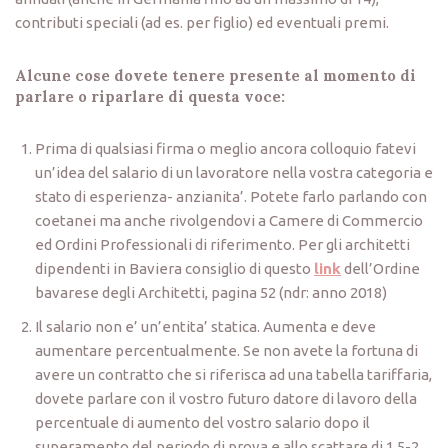
contributi speciali (ad es. per figlio) ed eventuali premi.
Alcune cose dovete tenere presente al momento di
parlare o riparlare di questa voce:
Prima di qualsiasi firma o meglio ancora colloquio fatevi
un’idea del salario di un lavoratore nella vostra categoria e
stato di esperienza- anzianita’. Potete farlo parlando con
coetanei ma anche rivolgendovi a Camere di Commercio
ed Ordini Professionali di riferimento. Per gli architetti
dipendenti in Baviera consiglio di questo
link
dell’Ordine
bavarese degli Architetti, pagina 52 (ndr: anno 2018)
Il salario non e’ un’entita’ statica. Aumenta e deve
aumentare percentualmente. Se non avete la fortuna di
avere un contratto che si riferisca ad una tabella tariffaria,
dovete parlare con il vostro futuro datore di lavoro della
percentuale di aumento del vostro salario dopo il
superamento del periodo di prova e allo scattare di 1,5-2