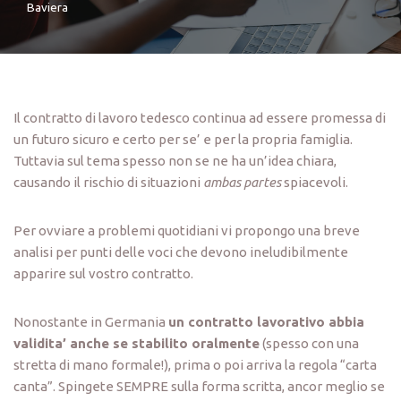
Baviera
Il contratto di lavoro tedesco continua ad essere promessa di
un futuro sicuro e certo per se’ e per la propria famiglia.
Tuttavia sul tema spesso non se ne ha un’idea chiara,
causando il rischio di situazioni
ambas partes
spiacevoli.
Per ovviare a problemi quotidiani vi propongo una breve
analisi per punti delle voci che devono ineludibilmente
apparire sul vostro contratto.
Nonostante in Germania
un contratto lavorativo abbia
validita’ anche se stabilito oralmente
(spesso con una
stretta di mano formale!), prima o poi arriva la regola “carta
canta”. Spingete SEMPRE sulla forma scritta, ancor meglio se