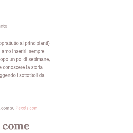
ente
prattutto ai principianti)
 amo inserirli sempre
dopo un po’ di settimane,
 conoscere la storia
ggendo i sottotitoli da
S.com su
Pexels.com
o come