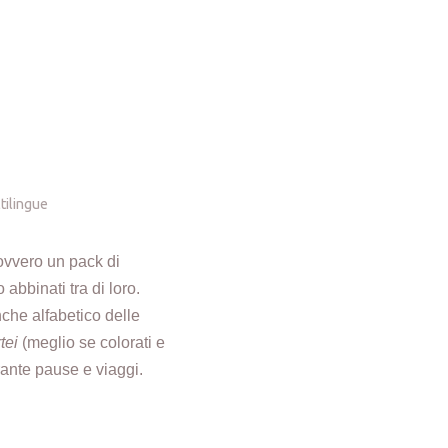
tilingue
 ovvero un pack di
abbinati tra di loro.
nche alfabetico delle
tei
(meglio se colorati e
rante pause e viaggi.