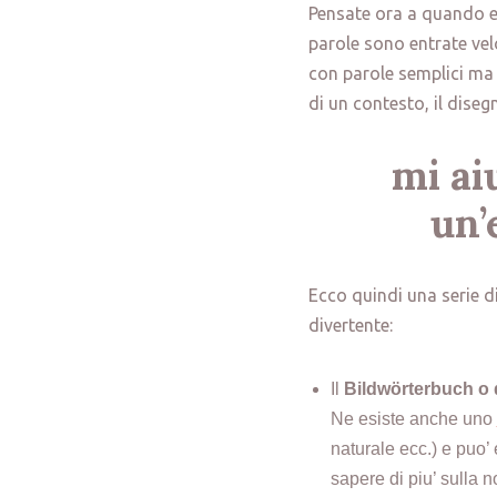
Pensate ora a quando er
parole sono entrate vel
con parole semplici ma 
di un contesto, il diseg
mi ai
un’
Ecco quindi una serie d
divertente:
Il
Bildwörterbuch o d
Ne esiste anche uno
naturale ecc.) e puo’
sapere di piu’ sulla n