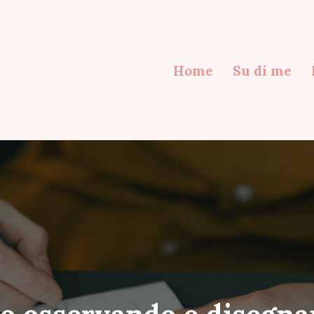
Home
Su di me