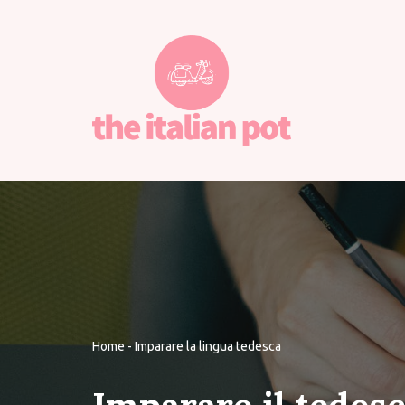
Vai
al
contenuto
Home
-
Imparare la lingua tedesca