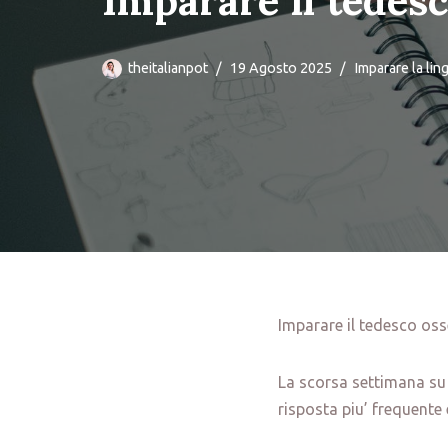
Imparare il tedes
theitalianpot
19 Agosto 2025
Imparare la li
Imparare il tedesco o
La scorsa settimana s
risposta piu’ frequente e