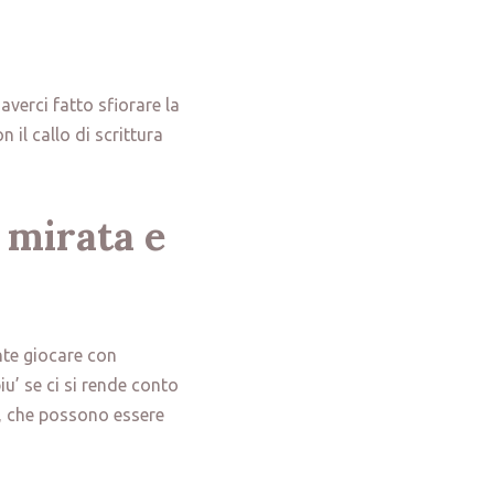
verci fatto sfiorare la
 il callo di scrittura
 mirata e
nte giocare con
iu’ se ci si rende conto
, che possono essere