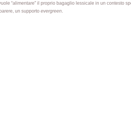
vuole “alimentare” il proprio bagaglio lessicale in un contesto sp
 parere, un supporto
evergreen
.