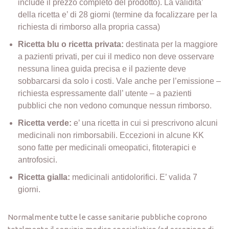
include il prezzo completo del prodotto). La validita’
della ricetta e’ di 28 giorni (termine da focalizzare per la
richiesta di rimborso alla propria cassa)
Ricetta blu o ricetta privata:
destinata per la maggiore
a pazienti privati, per cui il medico non deve osservare
nessuna linea guida precisa e il paziente deve
sobbarcarsi da solo i costi. Vale anche per l’emissione –
richiesta espressamente dall’ utente – a pazienti
pubblici che non vedono comunque nessun rimborso.
Ricetta verde:
e’ una ricetta in cui si prescrivono alcuni
medicinali non rimborsabili. Eccezioni in alcune KK
sono fatte per medicinali omeopatici, fitoterapici e
antrofosici.
Ricetta gialla:
medicinali antidolorifici. E’ valida 7
giorni.
Normalmente tutte le casse sanitarie pubbliche coprono