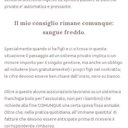
privato e’ automatica e pressante.
Il mio consiglio rimane comunque:
sangue freddo.
Specialmente quando si ha figli e ci si trova in questa
situazione il passaggio ad un sistema privato implica si un
minore importo per il singolo genitore, ma anche un obbligo
ad includere (non gratuitamente!) i propri figli nel contratto;
le cifre devono essere ben chiare dall’inizio, nero su bianco.
Oltre a questo alcune assicurazioni lavorano su un sistema a
franchigia (solo per l’assicurato, non per i bambini) che
richiede alla fine COMUNQUE una certa spesa fissa annuale.
Oltre che, nella pratica quotidiana, all’immane quantita’ di
fatture che devono essere anticipate prima di ricevere il
corrispondente rimborso.