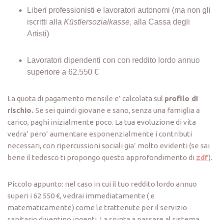
Liberi professionisti e lavoratori autonomi (ma non gli
iscritti alla
Küstlersozialkasse
, alla Cassa degli
Artisti)
Lavoratori dipendenti con con reddito lordo annuo
superiore a 62.550 €
La quota di pagamento mensile e’ calcolata sul
profilo di
rischio.
Se sei quindi giovane e sano, senza una famiglia a
carico, paghi inizialmente poco. La tua evoluzione di vita
vedra’ pero’ aumentare esponenzialmente i contributi
necessari, con ripercussioni sociali gia’ molto evidenti (se sai
bene il tedesco ti propongo questo approfondimento di
zdf
).
Piccolo appunto: nel caso in cui il tuo reddito lordo annuo
superi i 62.550 €, vedrai immediatamente ( e
matematicamente) come le trattenute per il servizio
sanitario diventino ingenti. La spinta a passare al sistema