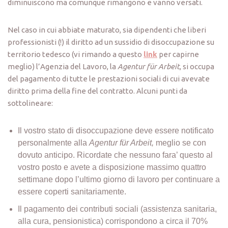
diminuiscono ma comunque rimangono e vanno versati.
Nel caso in cui abbiate maturato, sia dipendenti che liberi
professionisti (!) il diritto ad un sussidio di disoccupazione su
territorio tedesco (vi rimando a questo
link
per capirne
meglio) l’Agenzia del Lavoro, la
Agentur für Arbeit
, si occupa
del pagamento di tutte le prestazioni sociali di cui avevate
diritto prima della fine del contratto. Alcuni punti da
sottolineare:
Il vostro stato di disoccupazione deve essere notificato
personalmente alla
Agentur für Arbeit,
meglio se con
dovuto anticipo. Ricordate che nessuno fara’ questo al
vostro posto e avete a disposizione massimo quattro
settimane dopo l’ultimo giorno di lavoro per continuare a
essere coperti sanitariamente.
Il pagamento dei contributi sociali (assistenza sanitaria,
alla cura, pensionistica) corrispondono a circa il 70%