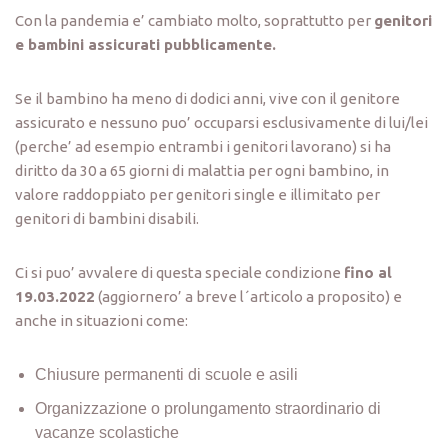
Con la pandemia e’ cambiato molto, soprattutto per
genitori
e bambini assicurati pubblicamente.
Se il bambino ha meno di dodici anni, vive con il genitore
assicurato e nessuno puo’ occuparsi esclusivamente di lui/lei
(perche’ ad esempio entrambi i genitori lavorano) si ha
diritto da 30 a 65 giorni di malattia per ogni bambino, in
valore raddoppiato per genitori single e illimitato per
genitori di bambini disabili.
Ci si puo’ avvalere di questa speciale condizione
fino al
19.03.2022
(aggiornero’ a breve l´articolo a proposito) e
anche in situazioni come:
Chiusure permanenti di scuole e asili
Organizzazione o prolungamento straordinario di
vacanze scolastiche