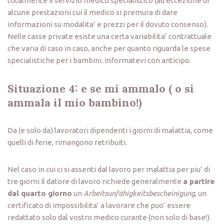
totalmente il servizio medico specialistico (ad eccezione di
alcune prestazioni cui il medico si premura di dare
informazioni su modalita’ e prezzi per il dovuto consenso).
Nelle casse private esiste una certa variabilita’ contrattuale
che varia di caso in caso, anche per quanto riguarda le spese
specialistiche per i bambini. Informatevi con anticipo.
Situazione 4: e se mi ammalo ( o si
ammala il mio bambino!)
Da (e solo da) lavoratori dipendenti i giorni di malattia, come
quelli di ferie, rimangono retribuiti.
Nel caso in cui ci si assenti dal lavoro per malattia per piu’ di
tre giorni il datore di lavoro richiede generalmente
a partire
dal quarto giorno
un
Arbeitsunfähigkeitsbescheinigung
, un
certificato di impossibilita’ a lavorare che puo’ essere
redattato solo dal vostro medico curante (non solo di base!).