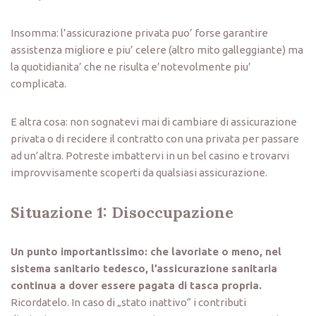
Insomma: l’assicurazione privata puo’ forse garantire
assistenza migliore e piu’ celere (altro mito galleggiante) ma
la quotidianita’ che ne risulta e’notevolmente piu’
complicata.
E altra cosa: non sognatevi mai di cambiare di assicurazione
privata o di recidere il contratto con una privata per passare
ad un’altra. Potreste imbattervi in un bel casino e trovarvi
improvvisamente scoperti da qualsiasi assicurazione.
Situazione 1: Disoccupazione
Un punto importantissimo: che lavoriate o meno, nel
sistema sanitario tedesco, l’assicurazione sanitaria
continua a dover essere pagata di tasca propria.
Ricordatelo. In caso di „stato inattivo“ i contributi