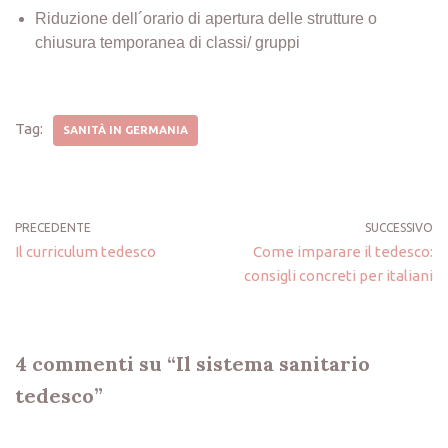
Riduzione dell´orario di apertura delle strutture o
chiusura temporanea di classi/ gruppi
Tag:
SANITÀ IN GERMANIA
PRECEDENTE
SUCCESSIVO
Il curriculum tedesco
Come imparare il tedesco:
consigli concreti per italiani
4 commenti su “Il sistema sanitario
tedesco”