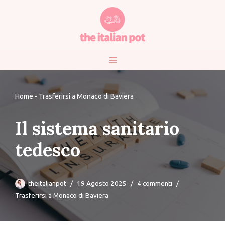
Vai
al
contenuto
Home
-
Trasferirsi a Monaco di Baviera
Il sistema sanitario
tedesco
theitalianpot
19 Agosto 2025
4 commenti
Trasferirsi a Monaco di Baviera