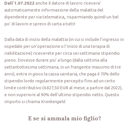
Dall´1.07.2022
anche il datore di lavoro ricevera’
automaticamente informazione della malattia del
dipendente per via telematica
,
risparmiando quindi un bel
po’ di lavoro e spreco di carta a tutti!
Dalla data di inizio della malattia (in cui si include l’ingresso in
ospedale per un’operazione o l’inizio di una terapia di
riabilitazione) riceverete per circa sei settimane stipendio
pieno. Dovesse durare piu’ a lungo (dalla settima alla
settantottesima settimana, in un frangente massimo di tre
anni), entra in gioco la cassa sanitaria, che paga il 70% dello
stipendio lordo regolarmente percepito fino ad un certo
limite contributivo (4.827,50 EUR al mese; a partire dal 2022),
e non superiore al 90% dell’ultimo stipendio netto. Questo
importo si chiama
Krankengeld
.
E se si ammala mio figlio?