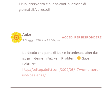
il tuo intervento e buona continuazione di
giornata!! A presto!!
Anke
ACCEDI PER RISPONDERE
3 Maggio 2022 a 12:56 pm
L’articolo che parla di Nek è in tedesco, aber das
ist ja in deinem Fall kein Problem.
Gute
Lektüre!
http://tuttopaletti.com/2022/03/17/von-amore-
und-pazienza/