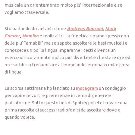
musicale un orientamento molto piu’ internazionale e se
vogliamo trasversale.
Sto parlando di cantanti come
Andreas Bourani
,
Mark
Forster
,
Namika
e molti altri. La fonetica rimane spesso non
delle piu’ “amabili” ma se sapete ascoltare le basi musicali e
conoscete un po’ la lingua impararne i testi diventa un
esercizio sicuramente molto piu’ divertente che stare ore ed
ore sui libri o frequentare a tempo indeterminato mille corsi
di lingua.
La scorsa settimana ho lanciato su
Instagram
un sondaggio
per capire le vostre preferenze in tema di genere e
piattaforme. Sotto questo link di Spotify potete trovare una
prima raccolta di successi radiofonici da ascoltare dove e
quando volete.