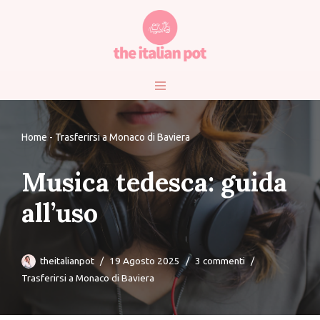
Vai
al
contenuto
Home
-
Trasferirsi a Monaco di Baviera
Musica tedesca: guida
all’uso
theitalianpot
19 Agosto 2025
3 commenti
Trasferirsi a Monaco di Baviera