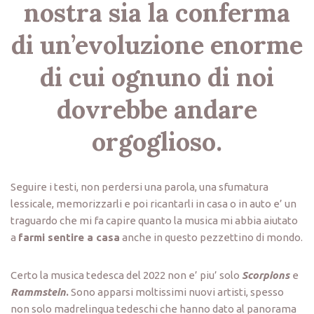
nostra sia la conferma
di un’evoluzione enorme
di cui ognuno di noi
dovrebbe andare
orgoglioso.
Seguire i testi, non perdersi una parola, una sfumatura
lessicale, memorizzarli e poi ricantarli in casa o in auto e’ un
traguardo che mi fa capire quanto la musica mi abbia aiutato
a
farmi sentire a casa
anche in questo pezzettino di mondo.
Certo la musica tedesca del 2022 non e’ piu’ solo
Scorpions
e
Rammstein
.
Sono apparsi moltissimi nuovi artisti, spesso
non solo madrelingua tedeschi che hanno dato al panorama