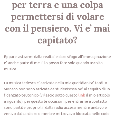
per terra e una colpa
permettersi di volare
con il pensiero. Vi e’ mai
capitato?
Eppure: astrarmi dalla realta’ e dare sfogo all’immaginazione
e’ anche parte di me. E lo posso fare solo quando ascolto
musica.
La musica tedesca e’ arrivata nella mia quotidianita’ tardi. A
Monaco non sono arrivata da studentessa ne’ al seguito di un
fidanzato teutonico (vi lascio sotto questo
link
il mio articolo
a riguardo), per questo le occasioni per entrarne a contatto
sono partite proprio li’, dalla radio accesa mentre andavo e
venivo dal cantiere o mentre mi trovavo bloccata nelle code