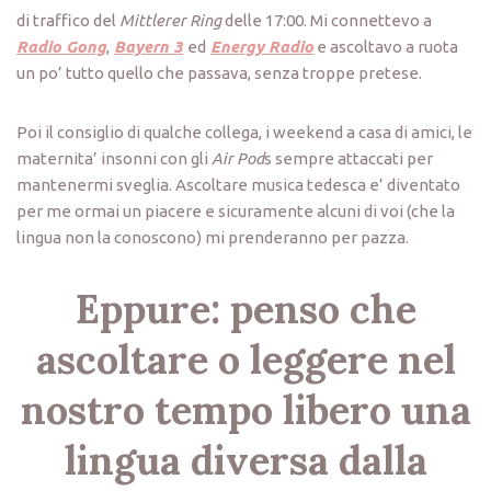
di traffico del
Mittlerer Ring
delle 17:00. Mi connettevo a
Radio Gong
,
Bayern 3
ed
Energy Radio
e ascoltavo a ruota
un po’ tutto quello che passava, senza troppe pretese.
Poi il consiglio di qualche collega, i weekend a casa di amici, le
maternita’ insonni con gli
Air Pod
s sempre attaccati per
mantenermi sveglia. Ascoltare musica tedesca e’ diventato
per me ormai un piacere e sicuramente alcuni di voi (che la
lingua non la conoscono) mi prenderanno per pazza.
Eppure: penso che
ascoltare o leggere nel
nostro tempo libero una
lingua diversa dalla