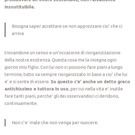
insostituibile.
Bisogna saper accettare se non apprezzare cio’ che ci
arriva
trovandone un senso e un’occasione di riorganizzazione
della nostra esistenza. Questa cosa me la insegna ogni
giorno mio figlio. Con lui non si possono fare piani a lungo
termine, tutto va sempre riorganizzato in base a cio’ che lui
e’ e si sente di essere.
Su questo c’e’ anche un detto greco
antichissimo e tuttora in uso
, per cui nella vita e’ inutile
fare tanti piani, perche’ gli dei osservandoci ci deridono,
continuamente.
Non c’e’ male che non venga per nuocere.