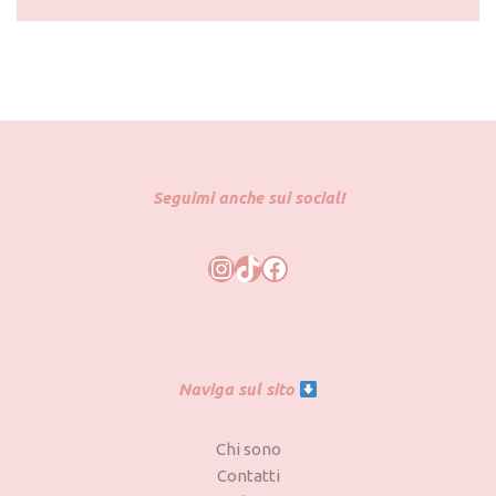
Seguimi anche sui social!
Naviga sul sito
Chi sono
Contatti