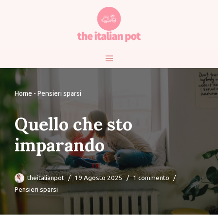
Vai
al
contenuto
Home
-
Pensieri sparsi
Quello che sto
imparando
theitalianpot
19 Agosto 2025
1 commento
Pensieri sparsi