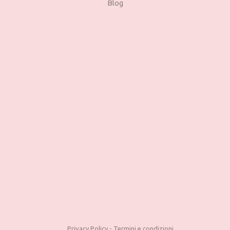
Blog
Privacy Policy
-
Termini e condizioni