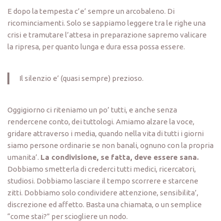
E dopo la tempesta c’e’ sempre un arcobaleno. Di
ricominciamenti. Solo se sappiamo leggere tra le righe una
crisi e tramutare l’attesa in preparazione sapremo valicare
la ripresa, per quanto lunga e dura essa possa essere.
Il silenzio e’ (quasi sempre) prezioso.
Oggigiorno ci riteniamo un po’ tutti, e anche senza
rendercene conto, dei tuttologi. Amiamo alzare la voce,
gridare attraverso i media, quando nella vita di tutti i giorni
siamo persone ordinarie se non banali, ognuno con la propria
umanita’.
La condivisione, se fatta, deve essere sana.
Dobbiamo smetterla di crederci tutti medici, ricercatori,
studiosi. Dobbiamo lasciare il tempo scorrere e starcene
zitti. Dobbiamo solo condividere attenzione, sensibilita’,
discrezione ed affetto. Basta una chiamata, o un semplice
“come stai?” per sciogliere un nodo.