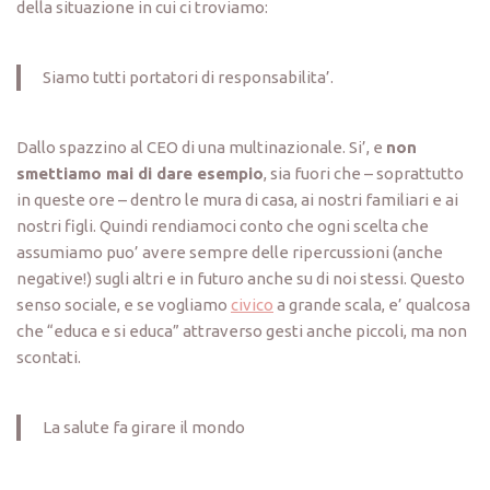
della situazione in cui ci troviamo:
Siamo tutti portatori di responsabilita’.
Dallo spazzino al CEO di una multinazionale. Si’, e
non
smettiamo mai di dare esempio
, sia fuori che – soprattutto
in queste ore – dentro le mura di casa, ai nostri familiari e ai
nostri figli. Quindi rendiamoci conto che ogni scelta che
assumiamo puo’ avere sempre delle ripercussioni (anche
negative!) sugli altri e in futuro anche su di noi stessi. Questo
senso sociale, e se vogliamo
civico
a grande scala, e’ qualcosa
che “educa e si educa” attraverso gesti anche piccoli, ma non
scontati.
La salute fa girare il mondo