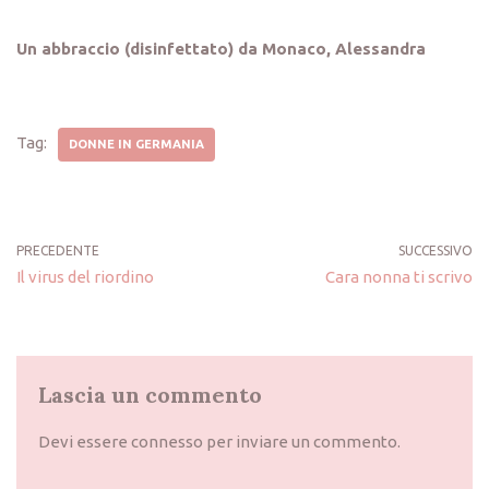
Un abbraccio (disinfettato) da Monaco, Alessandra
Tag:
DONNE IN GERMANIA
PRECEDENTE
SUCCESSIVO
Il virus del riordino
Cara nonna ti scrivo
Lascia un commento
Devi essere
connesso
per inviare un commento.