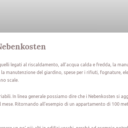
 Nebenkosten
quelli legati al riscaldamento, all’acqua calda e fredda, la manu
la manutenzione del giardino, spese per i rifiuti, fognature, ele
no scale.
bili. In linea generale possiamo dire che i Nebenkosten si agg
 mese. Ritornando all’esempio di un appartamento di 100 metr