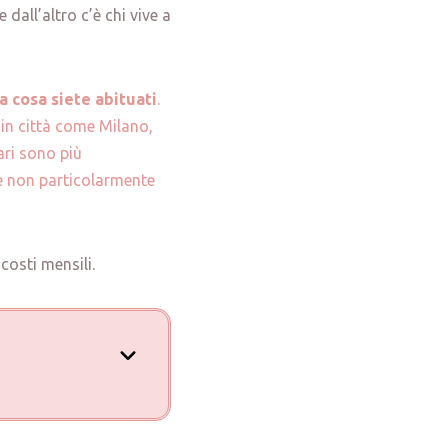
dall’altro c’è chi vive a
 cosa siete abituati
.
 in città come Milano,
ari sono più
ere non particolarmente
costi mensili.