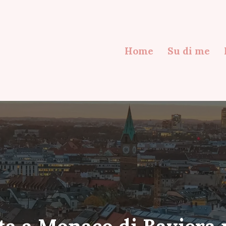
Home
Su di me