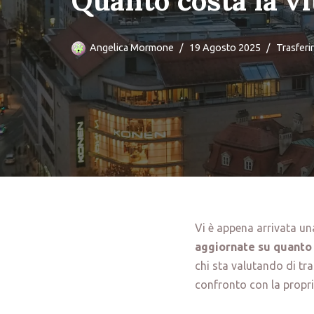
Quanto costa la v
Angelica Mormone
19 Agosto 2025
Trasferi
Vi è appena arrivata un
aggiornate su quanto 
chi sta valutando di tr
confronto con la propri