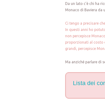
Da un lato c’è chi ha ri
Monaco di Baviera da un 
Ci tengo a precisare ch
In questi anni ho potuto
non percepisce Monaco d
proporzionati al costo d
grandi, percepisce Mon
Ma anziché parlare di s
Lista dei co