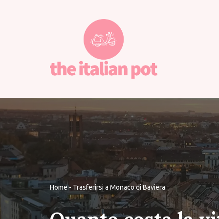
Vai
al
contenuto
Home
-
Trasferirsi a Monaco di Baviera