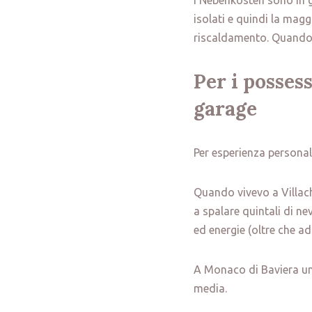
I Nebenkosten sono in g
isolati e quindi la mag
riscaldamento. Quando 
Per i possess
garage
Per esperienza persona
Quando vivevo a Villach
a spalare quintali di n
ed energie (oltre che ad
A Monaco di Baviera un 
media.