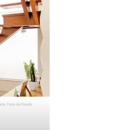
ete. Foto da Pexels