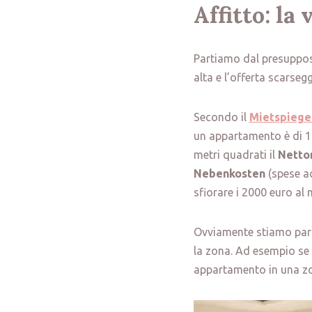
Affitto: la
Partiamo dal presuppo
alta e l’offerta scarseg
Secondo il
Mietspiege
un appartamento è di 1
metri quadrati il
Netto
Nebenkosten
(spese ac
sfiorare i 2000 euro al 
Ovviamente stiamo par
la zona. Ad esempio se 
appartamento in una zon