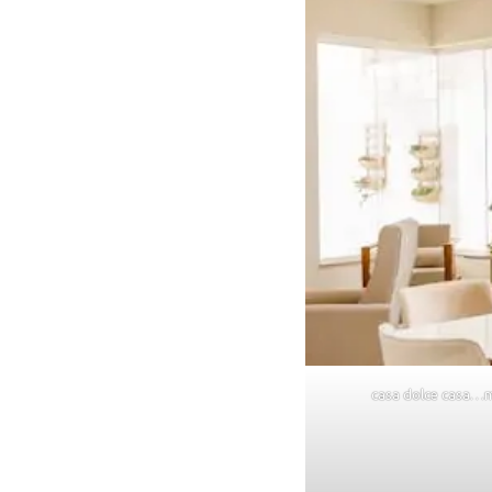
casa dolce casa…ma